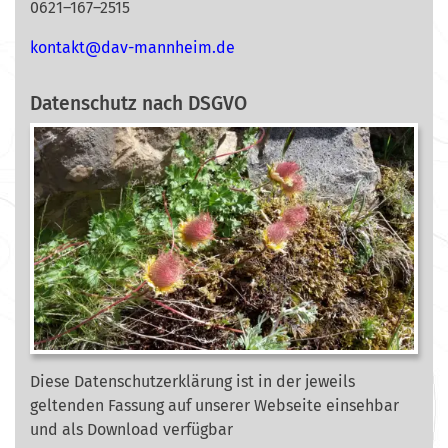
0621–167–2515
nok
@tkat
m-vad
ehnna
ed.mi
Datenschutz nach DSGVO
Diese Datenschutzerklärung ist in der jeweils
geltenden Fassung auf unserer Webseite
einsehbar
und als Download verfügbar