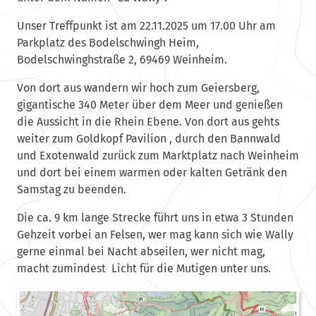
Unser Treffpunkt ist am 22.11.2025 um 17.00 Uhr am
Parkplatz des Bodelschwingh Heim,
Bodelschwinghstraße 2, 69469 Weinheim.
Von dort aus wandern wir hoch zum Geiersberg,
gigantische 340 Meter über dem Meer und genießen
die Aussicht in die Rhein Ebene. Von dort aus gehts
weiter zum Goldkopf Pavilion , durch den Bannwald
und Exotenwald zurück zum Marktplatz nach Weinheim
und dort bei einem warmen oder kalten Getränk den
Samstag zu beenden.
Die ca. 9 km lange Strecke führt uns in etwa 3 Stunden
Gehzeit vorbei an Felsen, wer mag kann sich wie Wally
gerne einmal bei Nacht abseilen, wer nicht mag,
macht zumindest Licht für die Mutigen unter uns.