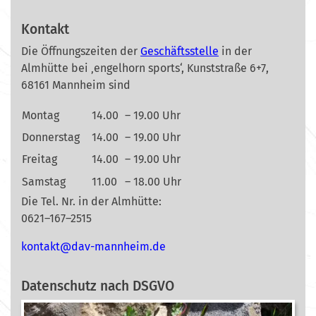
Kontakt
Die Öffnungszeiten der
Geschäftsstelle
in der
Almhütte bei ‚engelhorn sports‘, Kunststraße 6+7,
68161 Mannheim sind
Montag
14.00
– 19.00 Uhr
Donnerstag
14.00
– 19.00 Uhr
Freitag
14.00
– 19.00 Uhr
Samstag
11.00
– 18.00 Uhr
Die Tel. Nr. in der Almhütte:
0621–167–2515
nok
@tkat
m-vad
ehnna
ed.mi
Datenschutz nach DSGVO