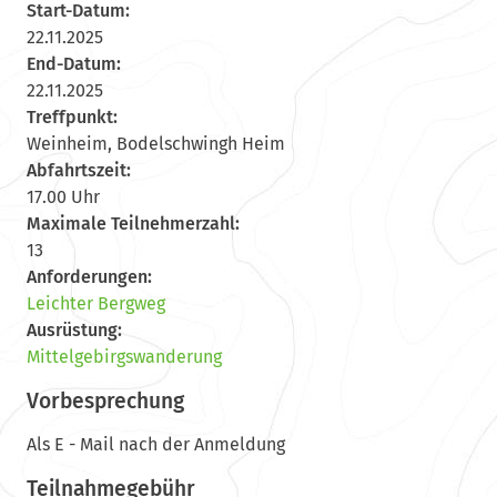
Start-Datum:
22.11.2025
End-Datum:
22.11.2025
Treffpunkt:
Weinheim, Bodelschwingh Heim
Abfahrtszeit:
17.00 Uhr
Maximale Teilnehmerzahl:
13
Anforderungen:
Leichter Bergweg
Ausrüstung:
Mittelgebirgswanderung
Vorbesprechung
Als E - Mail nach der Anmeldung
Teilnahmegebühr