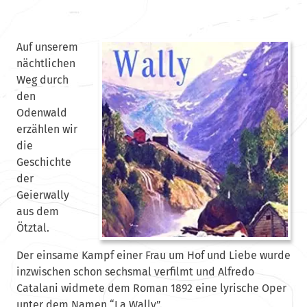
Auf unserem
nächtlichen
Weg durch
den
Odenwald
erzählen wir
die
Geschichte
der
Geierwally
aus dem
Ötztal.
Der einsame Kampf einer Frau um Hof und Liebe wurde
inzwischen schon sechsmal verfilmt und Alfredo
Catalani widmete dem Roman 1892 eine lyrische Oper
unter dem Namen “La Wally”.