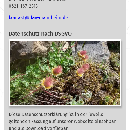
0621–167–2515
nok
@tkat
m-vad
ehnna
ed.mi
Datenschutz nach DSGVO
Diese Datenschutzerklärung ist in der jeweils
geltenden Fassung auf unserer Webseite
einsehbar
und als Download verfügbar