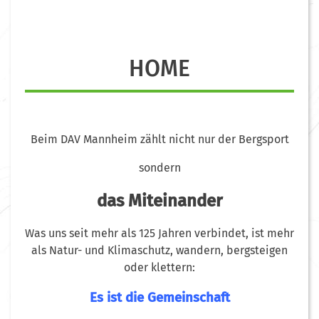
HOME
Beim DAV Mannheim zählt nicht nur der Bergsport
sondern
das Miteinander
Was uns seit mehr als 125 Jahren verbindet, ist mehr
als Natur- und Klimaschutz, wandern, bergsteigen
oder klettern:
Es ist die Gemeinschaft