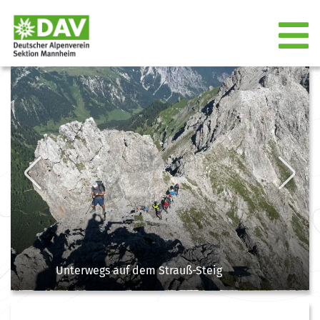
Previous
Next
Unterwegs auf dem Strauß-Steig