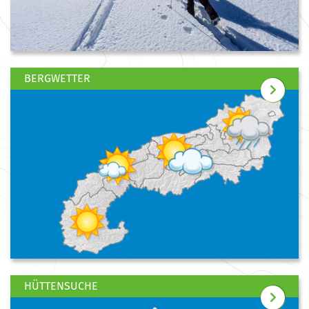
BERGWETTER
HÜTTENSUCHE