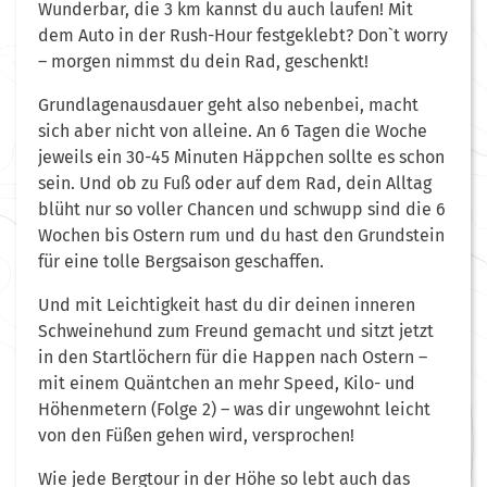
Wunderbar, die 3 km kannst du auch laufen! Mit
dem Auto in der Rush-Hour festgeklebt? Don`t worry
– morgen nimmst du dein Rad, geschenkt!
Grundlagenausdauer geht also nebenbei, macht
sich aber nicht von alleine. An 6 Tagen die Woche
jeweils ein 30-45 Minuten Häppchen sollte es schon
sein. Und ob zu Fuß oder auf dem Rad, dein Alltag
blüht nur so voller Chancen und schwupp sind die 6
Wochen bis Ostern rum und du hast den Grundstein
für eine tolle Bergsaison geschaffen.
Und mit Leichtigkeit hast du dir deinen inneren
Schweinehund zum Freund gemacht und sitzt jetzt
in den Startlöchern für die Happen nach Ostern –
mit einem Quäntchen an mehr Speed, Kilo- und
Höhenmetern (Folge 2) – was dir ungewohnt leicht
von den Füßen gehen wird, versprochen!
Wie jede Bergtour in der Höhe so lebt auch das