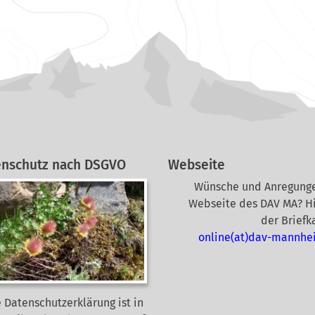
enschutz nach DSGVO
Webseite
Wünsche und Anregunge
Webseite des DAV MA? Hi
der Briefk
online(at)dav-mannhe
 Datenschutzerklärung ist in