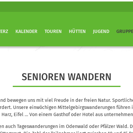
TERZ
KALENDER
TOUREN
HÜTTEN
JUGEND
GRUPP
SENIOREN WANDERN
nd bewegen uns mit viel Freude in der freien Natur. Sportlic
dert. Unsere einwöchigen Mittelgebirgswanderungen führen i
 Harz, Eifel … Von einem Gasthof oder Hotel aus unternehmen
n auch Tageswanderungen im Odenwald oder Pfälzer Wald. Da