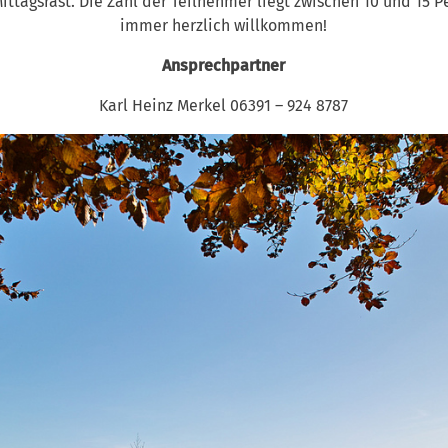
ittagsrast. Die Zahl der Teilnehmer liegt zwischen 10 und 15
immer herzlich willkommen!
Ansprechpartner
Karl Heinz Merkel 06391 – 924 8787