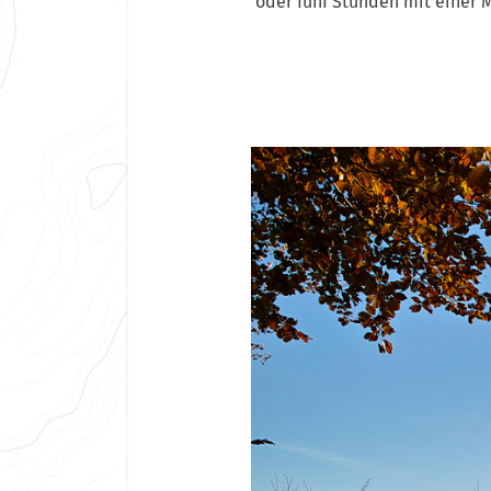
oder fünf Stunden mit einer M