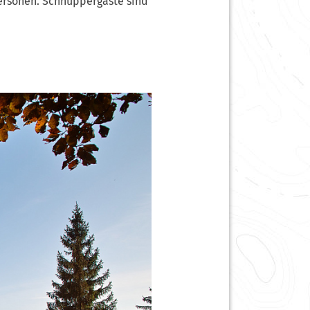
 Personen. Schnuppergäste sind