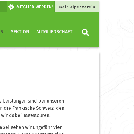
mein alpenverein
EN
SEKTION
MITGLIEDSCHAFT
he Leistungen sind bei unseren
n die Fränkische Schweiz, den
 wir dabei Tagestouren.
bei gehen wir ungefähr vier