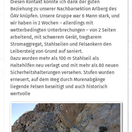
Diesen Kontakt konnte ich dank der guten
Beziehung zu unserer Nachbarsektion Arlberg des
ÖAV knüpfen. Unsere Gruppe war 6 Mann stark, und
wir haben in 2 Wochen – allerdings mit
wetterbedingten Unterbrechungen – von 2 Seiten
arbeitend, mit schwerem Gerät, tragbarem
Stromaggregat, Stahlseilen und Felsankern den
Leibersteig von Grund auf saniert.
Dazu wurden mehr als 100 m Stahlseil als
Haltehilfen neu verlegt und mit mehr als 80 neuen
Sicherheitshalterungen versehen. Stufen wurden
erneuert, auf dem Weg durch Murenabgänge
liegende Felsen beseitigt und auch historisch
wertvolle