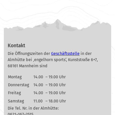
Kontakt
Die Öffnungszeiten der
Geschäftsstelle
in der
Almhütte bei ‚engelhorn sports‘, Kunststraße 6+7,
68161 Mannheim sind
Montag
14.00
– 19.00 Uhr
Donnerstag
14.00
– 19.00 Uhr
Freitag
14.00
– 19.00 Uhr
Samstag
11.00
– 18.00 Uhr
Die Tel. Nr. in der Almhütte:
0621–167–2515