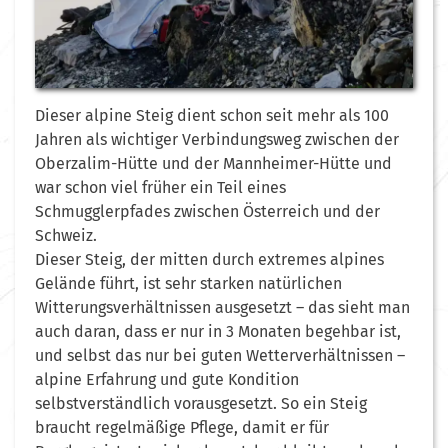
Dieser alpine Steig dient schon seit mehr als 100
Jahren als wichtiger Verbindungsweg zwischen der
Oberzalim-Hütte und der Mannheimer-Hütte und
war schon viel früher ein Teil eines
Schmugglerpfades zwischen Österreich und der
Schweiz.
Dieser Steig, der mitten durch extremes alpines
Gelände führt, ist sehr starken natürlichen
Witterungsverhältnissen ausgesetzt – das sieht man
auch daran, dass er nur in 3 Monaten begehbar ist,
und selbst das nur bei guten Wetterverhältnissen –
alpine Erfahrung und gute Kondition
selbstverständlich vorausgesetzt. So ein Steig
braucht regelmäßige Pflege, damit er für