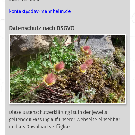
nok
@tkat
m-vad
ehnna
ed.mi
Datenschutz nach DSGVO
Diese Datenschutzerklärung ist in der jeweils
geltenden Fassung auf unserer Webseite
einsehbar
und als Download verfügbar