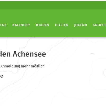
TERZ
KALENDER
TOUREN
HÜTTEN
JUGEND
GRUPP
den Achensee
ine Anmeldung mehr möglich
ee