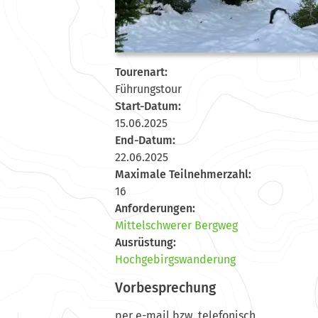
Tourenart:
Führungstour
Start-Datum:
15.06.2025
End-Datum:
22.06.2025
Maximale Teilnehmerzahl:
16
Anforderungen:
Mittelschwerer Bergweg
Ausrüstung:
Hochgebirgswanderung
Vorbesprechung
per e-mail bzw. telefonisch