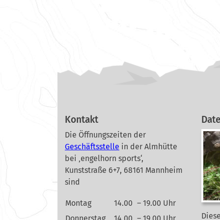
Kontakt
Dat
Die Öffnungszeiten der
Geschäftsstelle
in der Almhütte
bei ‚engelhorn sports‘,
Kunststraße 6+7, 68161 Mannheim
sind
Montag
14.00
– 19.00 Uhr
Diese
Donnerstag
14.00
– 19.00 Uhr