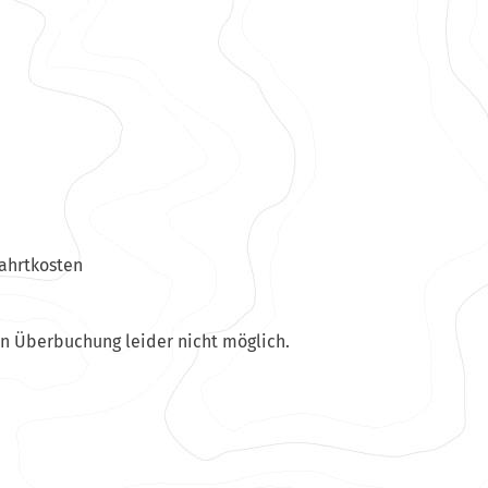
Fahrtkosten
en Überbuchung leider nicht möglich.