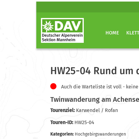
HOME
KLET
HW25-04 Rund um 
Auch die Warteliste ist voll - ke
Twinwanderung am Achens
Tourenziel:
Karwendel / Rofan
Touren-ID:
HW25-04
Kategorien:
Hochgebirgswanderungen