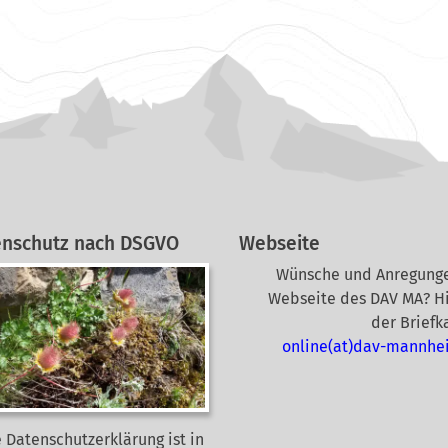
enschutz nach DSGVO
Webseite
Wünsche und Anregunge
Webseite des DAV MA? Hi
der Briefk
online(at)dav-mannhe
 Datenschutzerklärung ist in