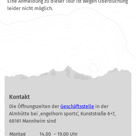
Eine Anmeldung zu dieser Tour ist wegen Überbuchung
leider nicht möglich.
Kontakt
Die Öffnungszeiten der
Geschäftsstelle
in der
Almhütte bei ‚engelhorn sports‘, Kunststraße 6+7,
68161 Mannheim sind
Montag
14.00
– 19.00 Uhr