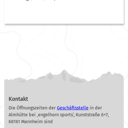
Kontakt
Die Öffnungszeiten der
Geschäftsstelle
in der
Almhütte bei ‚engelhorn sports‘, Kunststraße 6+7,
68161 Mannheim sind