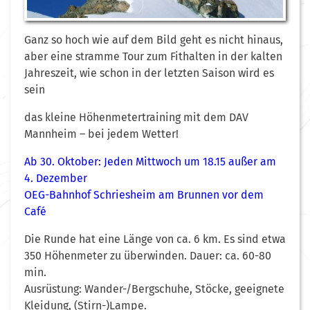
Ganz so hoch wie auf dem Bild geht es nicht hinaus,
aber eine stramme Tour zum Fithalten in der kalten
Jahreszeit, wie schon in der letzten Saison wird es
sein
das kleine Höhenmetertraining mit dem DAV
Mannheim – bei jedem Wetter!
Ab 30. Oktober: Jeden Mittwoch um 18.15 außer am
4. Dezember
OEG-Bahnhof Schriesheim am Brunnen vor dem
Café
Die Runde hat eine Länge von ca. 6 km. Es sind etwa
350 Höhenmeter zu überwinden. Dauer: ca. 60-80
min.
Ausrüstung: Wander-/Bergschuhe, Stöcke, geeignete
Kleidung, (Stirn-)Lampe.