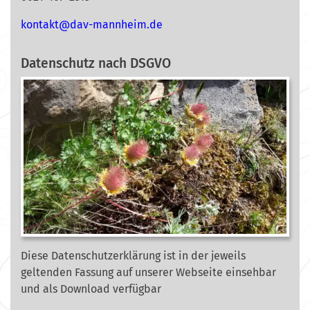
nok
@tkat
m-vad
ehnna
ed.mi
Datenschutz nach DSGVO
Diese Datenschutzerklärung ist in der jeweils
geltenden Fassung auf unserer Webseite
einsehbar
und als Download verfügbar