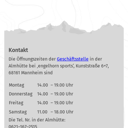
Kontakt
Die Öffnungszeiten der
Geschäftsstelle
in der
Almhütte bei ‚engelhorn sports‘, Kunststraße 6+7,
68161 Mannheim sind
Montag
14.00
– 19.00 Uhr
Donnerstag
14.00
– 19.00 Uhr
Freitag
14.00
– 19.00 Uhr
Samstag
11.00
– 18.00 Uhr
Die Tel. Nr. in der Almhütte:
0621–167–2515