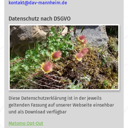
nok
@tkat
m-vad
ehnna
ed.mi
Datenschutz nach DSGVO
Diese Datenschutzerklärung ist in der jeweils
geltenden Fassung auf unserer Webseite
einsehbar
und als Download verfügbar
Matomo Opt-Out