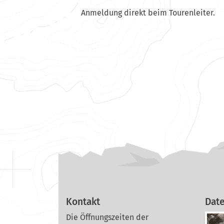
Anmeldung direkt beim Tourenleiter.
Kontakt
Dat
Die Öffnungszeiten der