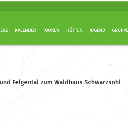
TERZ
KALENDER
TOUREN
HÜTTEN
JUGEND
GRUPP
 und Felgental zum Waldhaus Schwarzsohl