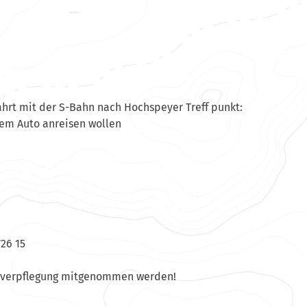
ahrt mit der S-Bahn nach Hochspeyer Treff punkt:
dem Auto anreisen wollen
726 15
ckverpflegung mitgenommen werden!