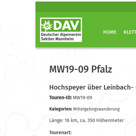
HOME
KLET
MW19-09 Pfalz
Hochspeyer über Leinbach-
Touren-ID:
MW19-09
Kategorien:
Mittelgebirgswanderung
Länge: 16 km, ca. 350 Höhenmeter
Tourenart: