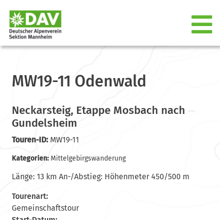
MW19-11 Odenwald
Neckarsteig, Etappe Mosbach nach
Gundelsheim
Touren-ID:
MW19-11
Kategorien:
Mittelgebirgswanderung
Länge: 13 km An-/Abstieg: Höhenmeter 450/500 m
Tourenart:
Gemeinschaftstour
Start-Datum: