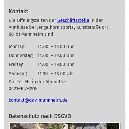
Kontakt
Die Öffnungszeiten der
Geschäftsstelle
in der
Almhütte bei ‚engelhorn sports‘, Kunststraße 6+7,
68161 Mannheim sind
Montag
14.00
– 19.00 Uhr
Donnerstag
14.00
– 19.00 Uhr
Freitag
14.00
– 19.00 Uhr
Samstag
11.00
– 18.00 Uhr
Die Tel. Nr. in der Almhütte:
0621–167–2515
nok
@tkat
m-vad
ehnna
ed.mi
Datenschutz nach DSGVO