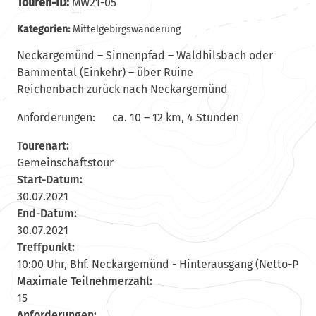
Touren-ID:
MW21-05
Kategorien:
Mittelgebirgswanderung
Neckargemünd – Sinnenpfad – Waldhilsbach oder
Bammental (Einkehr) – über Ruine
Reichenbach zurück nach Neckargemünd
Anforderungen: ca. 10 – 12 km, 4 Stunden
Tourenart:
Gemeinschaftstour
Start-Datum:
30.07.2021
End-Datum:
30.07.2021
Treffpunkt:
10:00 Uhr, Bhf. Neckargemünd - Hinterausgang (Netto-P
Maximale Teilnehmerzahl:
15
Anforderungen: