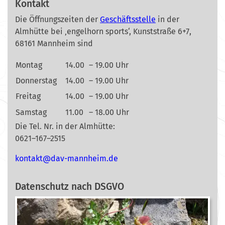
Kontakt
Die Öffnungszeiten der
Geschäftsstelle
in der
Almhütte bei ‚engelhorn sports‘, Kunststraße 6+7,
68161 Mannheim sind
Montag
14.00
– 19.00 Uhr
Donnerstag
14.00
– 19.00 Uhr
Freitag
14.00
– 19.00 Uhr
Samstag
11.00
– 18.00 Uhr
Die Tel. Nr. in der Almhütte:
0621–167–2515
nok
@tkat
m-vad
ehnna
ed.mi
Datenschutz nach DSGVO