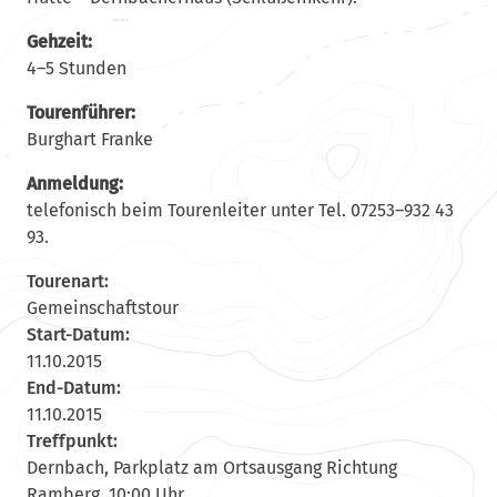
Gehzeit:
4–5 Stunden
Tourenführer:
Burghart Franke
Anmeldung:
telefonisch beim Tourenleiter unter Tel. 07253–932 43
93.
Tourenart:
Gemeinschaftstour
Start-Datum:
11.10.2015
End-Datum:
11.10.2015
Treffpunkt:
Dernbach, Parkplatz am Ortsausgang Richtung
Ramberg. 10:00 Uhr.