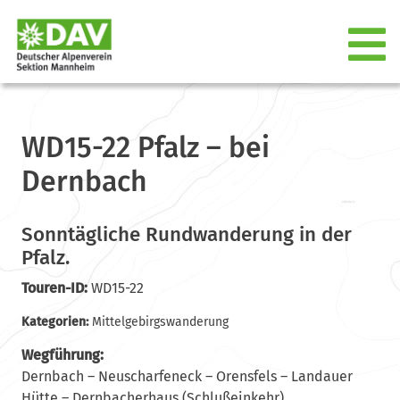
WD15-22 Pfalz – bei
Dernbach
Sonntägliche Rundwanderung in der
Pfalz.
Touren-ID:
WD15-22
Kategorien:
Mittelgebirgswanderung
Wegführung:
Dernbach – Neuscharfeneck – Orensfels – Landauer
Hütte – Dernbacherhaus (Schlußeinkehr).