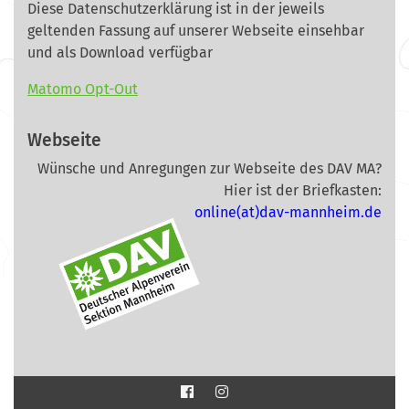
Diese Datenschutzerklärung ist in der jeweils
geltenden Fassung auf unserer Webseite
einsehbar
und als Download verfügbar
Matomo Opt-Out
Webseite
Wünsche und Anregungen zur Webseite des DAV MA?
Hier ist der Briefkasten:
online(at)dav-mannheim.de