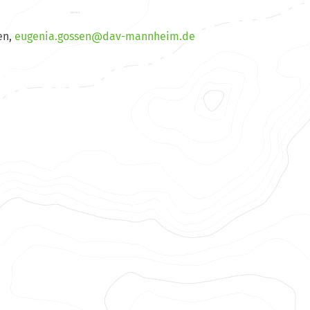
en,
negue
og.ai
@ness
m-vad
ehnna
ed.mi