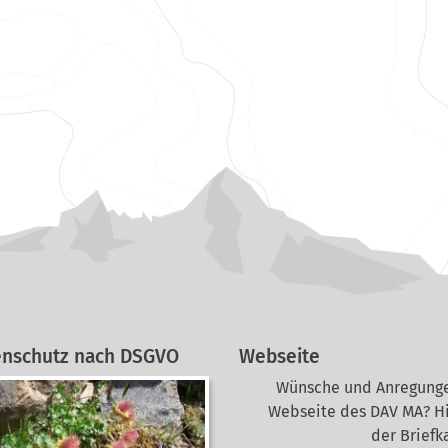
enschutz nach DSGVO
Webseite
Wünsche und Anregunge
Webseite des DAV MA? Hi
der Briefk