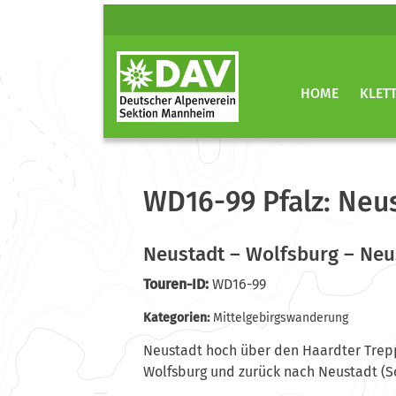
HOME
KLET
WD16-99 Pfalz: Neu
Neustadt – Wolfsburg – Neu
Touren-ID:
WD16-99
Kategorien:
Mittelgebirgswanderung
Neustadt hoch über den Haardter Trep
Wolfsburg und zurück nach Neustadt (S