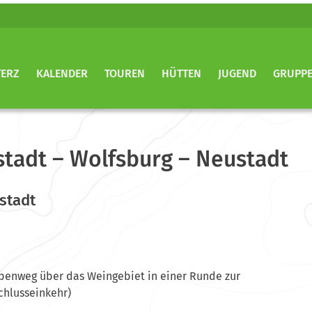
TERZ
KALENDER
TOUREN
HÜTTEN
JUGEND
GRUPP
stadt – Wolfsburg – Neustadt
stadt
penweg über das Weingebiet in einer Runde zur
chlusseinkehr)