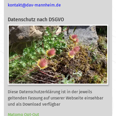
nok
@tkat
m-vad
ehnna
ed.mi
Datenschutz nach DSGVO
Diese Datenschutzerklärung ist in der jeweils
geltenden Fassung auf unserer Webseite
einsehbar
und als Download verfügbar
Matomo Opt-Out