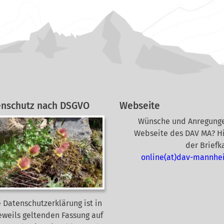
enschutz nach DSGVO
Webseite
Wünsche und Anregunge
Webseite des DAV MA? Hi
der Briefk
online(at)dav-mannhe
 Datenschutzerklärung ist in
eweils geltenden Fassung auf