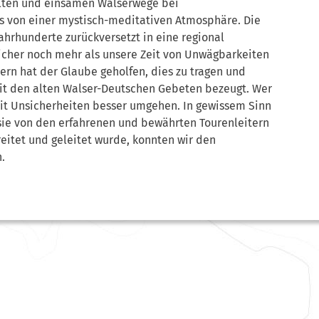
alten und einsamen Walserwege bei
 von einer mystisch-meditativen Atmosphäre. Die
ahrhunderte zurückversetzt in eine regional
icher noch mehr als unsere Zeit von Unwägbarkeiten
ern hat der Glaube geholfen, dies zu tragen und
mit den alten Walser-Deutschen Gebeten bezeugt. Wer
mit Unsicherheiten besser umgehen. In gewissem Sinn
a sie von den erfahrenen und bewährten Tourenleitern
itet und geleitet wurde, konnten wir den
.