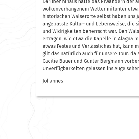
Darüber hinaus hatte das Erwandern der 
wolkenverhangenem Wetter mitunter etwas
historischen Walserorte selbst haben uns J
angepasste Kultur- und Lebensweise, die s
und Widrigkeiten beherrscht war. Den Wals
ertragen, wie etwa die Kapelle in Alagna 
etwas Festes und Verlässliches hat, kann 
gilt das natürlich auch für unsere Tour: d
Cäcilie Bauer und Günter Bergmann vorbere
Unverfügbarkeiten gelassen ins Auge sehen
Johannes