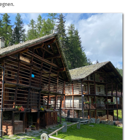
egnen.