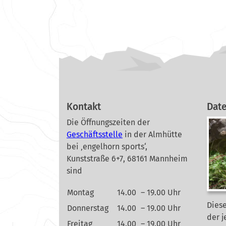
Kontakt
Dat
Die Öffnungszeiten der
Geschäftsstelle
in der Almhütte
bei ‚engelhorn sports‘,
Kunststraße 6+7, 68161 Mannheim
sind
Montag
14.00
– 19.00 Uhr
Diese
Donnerstag
14.00
– 19.00 Uhr
der j
Freitag
14.00
– 19.00 Uhr