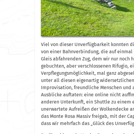
Viel von dieser Unverfügbarkeit konnten d
von einer Bahnverbindung, die auf einmal 
Gleis abfahrenden Zug, dem wir nur noch 
gebuchten, aber verschlossenen Rifugio, 
Verpflegungsmöglichkeit, mal ganz abgese
unter all diesen eigenartig widersetzliche
Improvisation, freundliche Menschen und
Ausblicke auftaten: eine online nicht auffi
anderen Unterkunft, ein Shuttle zu einem 
unerwartete Aufreißen der Wolkendecke am 
das Monte Rosa Massiv freigab, mit der Ca
dass wir mehrfach das „Glück des Unverfü