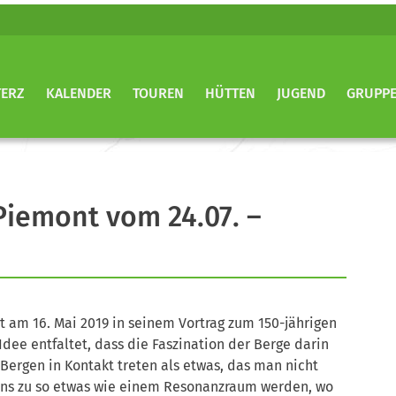
TERZ
KALENDER
TOUREN
HÜTTEN
JUGEND
GRUPP
Piemont vom 24.07. –
t am 16. Mai 2019 in seinem Vortrag zum 150-jährigen
dee entfaltet, dass die Faszination der Berge darin
 Bergen in Kontakt treten als etwas, das man nicht
 uns zu so etwas wie einem Resonanzraum werden, wo