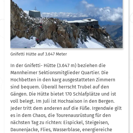
Gnifetti Hütte auf 3.647 Meter
In der Gnifetti- Hütte (3.647 m) beziehen die
Mannheimer Sektionsmitglieder Quartier. Die
Hochbetten in den karg ausgestatteten Zimmern
sind bequem. Überall herrscht Trubel auf den
Gängen. Die Hütte bietet 170 Schlafplätze und ist
voll belegt. Im Juli ist Hochsaison in den Bergen.
Jeder tritt dem anderen auf die Füße. Irgendwie gilt
es in dem Chaos, die Tourenausrüstung für den
nächsten Tag zu richten: Eispickel, Steigeisen,
Daunenjacke, Flies, Wasserblase, energiereiche