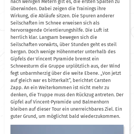
nach wenigen Metern gilt es, die ersten Spalten zu
überwinden. Dabei zeigen die Trainings ihre
Wirkung, die Abläufe sitzen. Die Spuren anderer
Seilschaften im Schnee erweisen sich als
hervorragende Orientierungshilfe. Die Luft ist
herrlich klar. Langsam bewegen sich die
Seilschaften vorwärts, über Stunden geht es steil
bergan. Doch wenige Höhenmeter unterhalb des
Gipfels der Vincent Pyramide bremst ein
Schneesturm die Gruppe urplötzlich aus, der Wind
fegt unbarmherzig über die weite Ebene. „Von jetzt
auf gleich war es bitterkalt“, berichtet Carsten
Zapp. An ein Weiterkommen ist nicht mehr zu
denken, die Truppe muss den Rückzug antreten. Der
Gipfel auf Vincent-Pyramide und Balmenhorn
bleiben auf dieser Tour ein unerreichbares Ziel. Ein
guter Grund, um möglichst bald wiederzukommen.