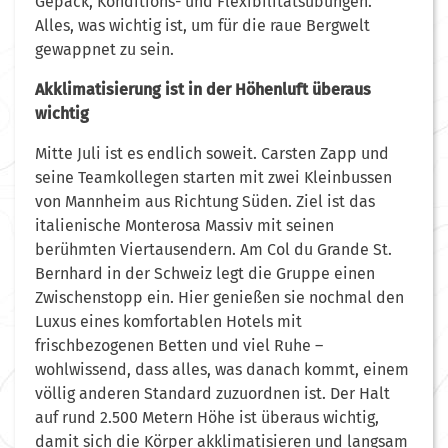
Gepäck, Konditions- und Flexibilitätsübungen.
Alles, was wichtig ist, um für die raue Bergwelt
gewappnet zu sein.
Akklimatisierung ist in der Höhenluft überaus
wichtig
Mitte Juli ist es endlich soweit. Carsten Zapp und
seine Teamkollegen starten mit zwei Kleinbussen
von Mannheim aus Richtung Süden. Ziel ist das
italienische Monterosa Massiv mit seinen
berühmten Viertausendern. Am Col du Grande St.
Bernhard in der Schweiz legt die Gruppe einen
Zwischenstopp ein. Hier genießen sie nochmal den
Luxus eines komfortablen Hotels mit
frischbezogenen Betten und viel Ruhe –
wohlwissend, dass alles, was danach kommt, einem
völlig anderen Standard zuzuordnen ist. Der Halt
auf rund 2.500 Metern Höhe ist überaus wichtig,
damit sich die Körper akklimatisieren und langsam