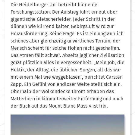
Die Heidelberger Uni betreibt hier eine
Forschungsstation. Der Aufstieg führt erneut über
gigantische Gletscherfelder. Jeder Schritt in der
dünnen wie klirrend kalten Gebirgsluft wird zur
Herausforderung. Keine Frage: Es ist ein unglaublich
schönes aber gleichzeitig unwirtliches Terrain, der
Mensch scheint für solche Höhen nicht geschaffen.
Das Atmen fällt schwer. Abseits jeglicher Zivilisation
gerät plötzlich alles in Vergessenheit: „Mein Job, die
Hektik, der Alltag, die üblichen Sorgen, all das war
mit einem Mal wie weggeblasen“, berichtet Carsten
Zapp. Ein Gefühl von endloser Weite stellt sich ein.
Oberhalb der Wolkendecke thront erhaben das
Matterhorn in kilometerweiter Entfernung und auch
der Blick auf das Mount Blanc Massiv ist frei.