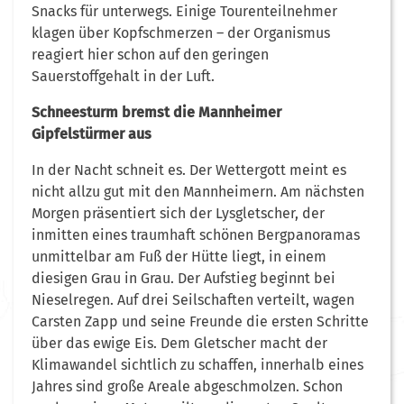
Snacks für unterwegs. Einige Tourenteilnehmer
klagen über Kopfschmerzen – der Organismus
reagiert hier schon auf den geringen
Sauerstoffgehalt in der Luft.
Schneesturm bremst die Mannheimer
Gipfelstürmer aus
In der Nacht schneit es. Der Wettergott meint es
nicht allzu gut mit den Mannheimern. Am nächsten
Morgen präsentiert sich der Lysgletscher, der
inmitten eines traumhaft schönen Bergpanoramas
unmittelbar am Fuß der Hütte liegt, in einem
diesigen Grau in Grau. Der Aufstieg beginnt bei
Nieselregen. Auf drei Seilschaften verteilt, wagen
Carsten Zapp und seine Freunde die ersten Schritte
über das ewige Eis. Dem Gletscher macht der
Klimawandel sichtlich zu schaffen, innerhalb eines
Jahres sind große Areale abgeschmolzen. Schon