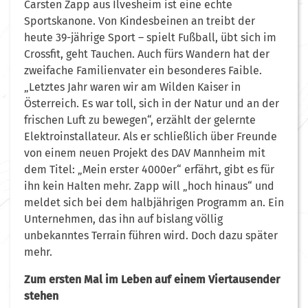
Carsten Zapp aus Ilvesheim ist eine echte
Sportskanone. Von Kindesbeinen an treibt der
heute 39-jährige Sport – spielt Fußball, übt sich im
Crossfit, geht Tauchen. Auch fürs Wandern hat der
zweifache Familienvater ein besonderes Faible.
„Letztes Jahr waren wir am Wilden Kaiser in
Österreich. Es war toll, sich in der Natur und an der
frischen Luft zu bewegen“, erzählt der gelernte
Elektroinstallateur. Als er schließlich über Freunde
von einem neuen Projekt des DAV Mannheim mit
dem Titel: „Mein erster 4000er“ erfährt, gibt es für
ihn kein Halten mehr. Zapp will „hoch hinaus“ und
meldet sich bei dem halbjährigen Programm an. Ein
Unternehmen, das ihn auf bislang völlig
unbekanntes Terrain führen wird. Doch dazu später
mehr.
Zum ersten Mal im Leben auf einem Viertausender
stehen