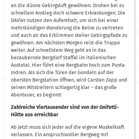
an die dünne Gebirgsluft gewöhnen. Drohen bei zu
schnellem Anstieg doch schwere Erkrankungen. Die
DAVler nutzen den Aufenthalt, um sich bei einer
mehrstündigen Wanderung die Beine zu vertreten
und auch an das Erklimmen steiler Gebirgspfade zu
gewöhnen. Am nächsten Morgen reist die Truppe
weiter. Auf schnellstem Weg geht es in das
bezaubernde Bergdorf Staffal im italienischen
Aostatal. Hier führt eine Bergbahn hoch zum Punta
Indren. Als sich die Türen der Gondeln auf der
obersten Bergstation öffnen, wird Carsten Zapp und
seinen Mitstreitern schlagartig klar – das große
Abenteuer, es beginnt!
Zahlreiche Viertausender sind von der Gnifetti-
Hütte aus erreichbar
Ab jetzt muss sich jeder auf die eigene Muskelkraft
verlassen. Ein anspruchsvoller Bergweg mit