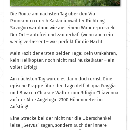
Die Route am nächsten Tag über den Via
Panoramico durch Kastanienwälder Richtung
Savogno war dann wie aus einem Wanderprospekt.
Der Ort – autofrei und zauberhaft (wenn auch ein
wenig verlassen) – war perfekt für die Nacht.
Mein Fazit der ersten beiden Tage: Kein Umkehren,
kein Helikopter, noch nicht mal Muskelkater – ein
voller Erfolg!
Am nächsten Tag wurde es dann doch ernst. Eine
epische Etappe über den Lago dell` Acqua Fraggia
und Bivacco Chiara e Walter zum Rifugio Chiavenna
auf der Alpe Angeloga. 2300 Höhenmeter im
Aufstieg!
Eine Strecke bei der nicht nur die Oberschenkel
leise „Servus“ sagen, sondern auch der innere