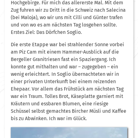
Hochgebirge. Für mich das allererste Mal. Mit dem
Zug fuhren wir zu Dritt in die Schweiz nach Salecina
(bei Maloja), wo wir uns mit Cilli und Günter trafen
und von wo es am nächsten Tag losgehen sollte.
Erstes Ziel: Das Dörfchen Soglio.
Die erste Etappe war bei strahlender Sonne vorbei
am Piz Cam mit einem Hammer-Ausblick auf die
Bergeller Granitriesen fast ein Spaziergang. Ich
konnte gut mithalten und war – zugegeben – ein
wenig erleichtert. In Soglio übernachteten wir in
einer privaten Unterkunft bei einem reizenden
Ehepaar. Vor allem das Frühstück am nächsten Tag
war ein Traum. Tolles Brot, Käseplatte garniert mit
Kräutern und essbaren Blumen, eine riesige
Schüssel selbst gemachtes Bircher Müsli und Kaffee
bis zu Abwinken. Ich war im Glück.