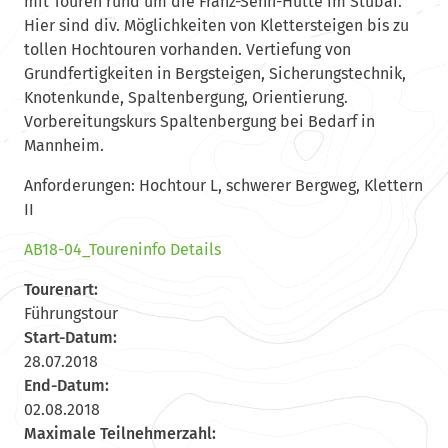
mit Touren rund um die Franz-Senn-Hütte im Stubai.
Hier sind div. Möglichkeiten von Klettersteigen bis zu
tollen Hochtouren vorhanden. Vertiefung von
Grundfertigkeiten in Bergsteigen, Sicherungstechnik,
Knotenkunde, Spaltenbergung, Orientierung.
Vorbereitungskurs Spaltenbergung bei Bedarf in
Mannheim.
Anforderungen: Hochtour L, schwerer Bergweg, Klettern
II
AB18-04_Toureninfo Details
Tourenart:
Führungstour
Start-Datum:
28.07.2018
End-Datum:
02.08.2018
Maximale Teilnehmerzahl: