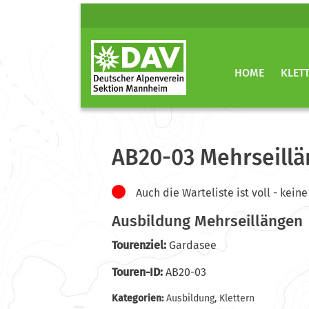
HOME
KLET
AB20-03 Mehrseillä
Auch die Warteliste ist voll - ke
Ausbildung Mehrseillängen
Tourenziel:
Gardasee
Touren-ID:
AB20-03
Kategorien:
Ausbildung
,
Klettern