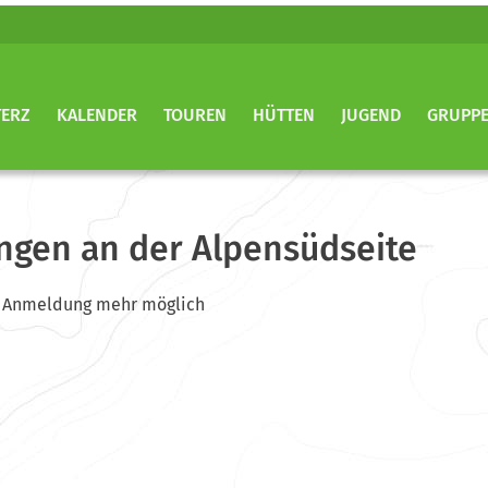
TERZ
KALENDER
TOUREN
HÜTTEN
JUGEND
GRUPP
ngen an der Alpensüdseite
ine Anmeldung mehr möglich