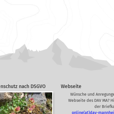
enschutz nach DSGVO
Webseite
Wünsche und Anregunge
Webseite des DAV MA? Hi
der Briefk
online(at)dav-mannhe