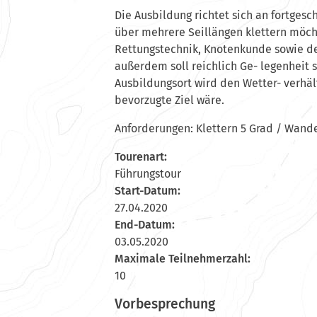
Die Ausbildung richtet sich an fortgesch
über mehrere Seillängen klettern möch
Rettungstechnik, Knotenkunde sowie d
außerdem soll reichlich Ge- legenheit
Ausbildungsort wird den Wetter- verhä
bevorzugte Ziel wäre.
Anforderungen: Klettern 5 Grad / Wand
Tourenart:
Führungstour
Start-Datum:
27.04.2020
End-Datum:
03.05.2020
Maximale Teilnehmerzahl:
10
Vorbesprechung