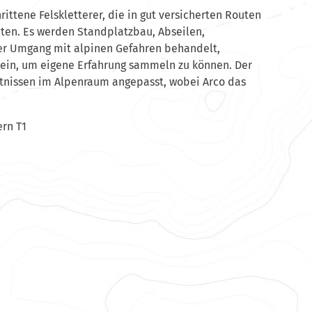
rittene Felskletterer, die in gut versicherten Routen
ten. Es werden Standplatzbau, Abseilen,
er Umgang mit alpinen Gefahren behandelt,
 sein, um eigene Erfahrung sammeln zu können. Der
ltnissen im Alpenraum angepasst, wobei Arco das
ern T1