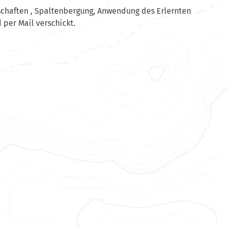
lschaften , Spaltenbergung, Anwendung des Erlernten
d per Mail verschickt.