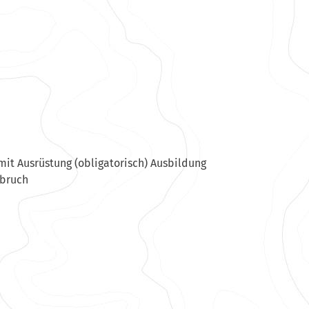
mit Ausrüstung (obligatorisch) Ausbildung
nbruch