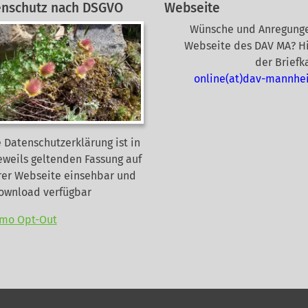
enschutz nach DSGVO
Webseite
Wünsche und Anregunge
Webseite des DAV MA? Hi
der Briefk
online(at)dav-mannhe
 Datenschutzerklärung ist in
eweils geltenden Fassung auf
rer Webseite
einsehbar und
Download verfügbar
mo Opt-Out