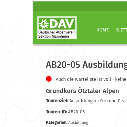
HOME
KLET
AB20-05 Ausbildung
Auch die Warteliste ist voll - ke
Grundkurs Ötztaler Alpen
Tourenziel:
Ausbildung im Firn und Eis
Touren-ID:
AB20-05
Kategorien:
Ausbildung