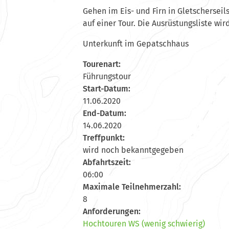
Gehen im Eis- und Firn in Gletschersei
auf einer Tour. Die Ausrüstungsliste wir
Unterkunft im Gepatschhaus
Tourenart:
Führungstour
Start-Datum:
11.06.2020
End-Datum:
14.06.2020
Treffpunkt:
wird noch bekanntgegeben
Abfahrtszeit:
06:00
Maximale Teilnehmerzahl:
8
Anforderungen:
Hochtouren WS (wenig schwierig)