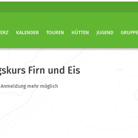
TERZ
KALENDER
TOUREN
HÜTTEN
JUGEND
GRUPP
skurs Firn und Eis
ine Anmeldung mehr möglich