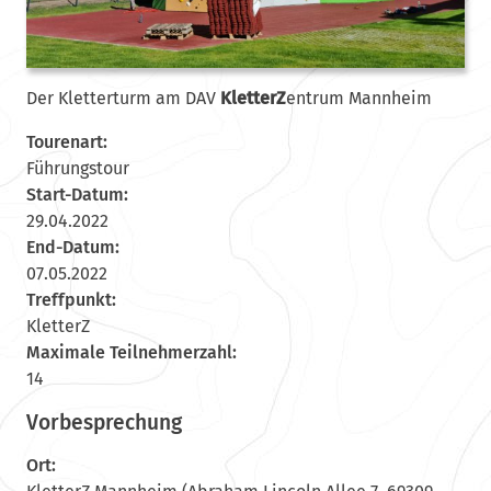
Der Kletterturm am DAV
KletterZ
entrum Mannheim
Tourenart:
Führungstour
Start-Datum:
29.04.2022
End-Datum:
07.05.2022
Treffpunkt:
KletterZ
Maximale Teilnehmerzahl:
14
Vorbesprechung
Ort: