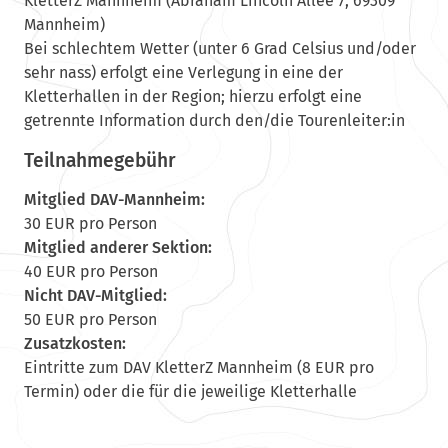
KletterZ Mannheim (Abraham Lincoln Allee 7, 69309
Mannheim)
Bei schlechtem Wetter (unter 6 Grad Celsius und/oder
sehr nass) erfolgt eine Verlegung in eine der
Kletterhallen in der Region; hierzu erfolgt eine
getrennte Information durch den/die Tourenleiter:in
Teilnahmegebühr
Mitglied DAV-Mannheim:
30 EUR pro Person
Mitglied anderer Sektion:
40 EUR pro Person
Nicht DAV-Mitglied:
50 EUR pro Person
Zusatzkosten:
Eintritte zum DAV KletterZ Mannheim (8 EUR pro
Termin) oder die für die jeweilige Kletterhalle