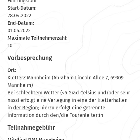
Führungstour
Start-Datum:
28.04.2022
End-Datum:
01.05.2022
Maximale Teilnehmerzahl:
10
Vorbesprechung
Ort:
KletterZ Mannheim (Abraham Lincoln Allee 7, 69309
Mannheim)
Bei schlechtem Wetter (<6 Grad Celsius und/oder sehr
nass) erfolgt eine Verlegung in eine der Kletterhallen
in der Region; hierzu erfolgt eine getrennte
Information durch den/die Tourenleiter:in
Teilnahmegebühr
Mitglied DAV-Mannheim: