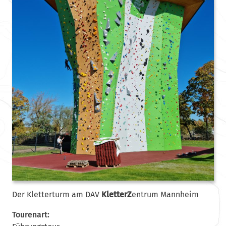
Der Kletterturm am DAV
KletterZ
entrum Mannheim
Tourenart: