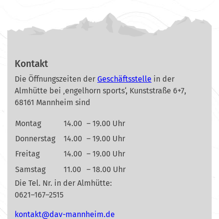
Kontakt
Die Öffnungszeiten der
Geschäftsstelle
in der
Almhütte bei ‚engelhorn sports‘, Kunststraße 6+7,
68161 Mannheim sind
Montag
14.00
– 19.00 Uhr
Donnerstag
14.00
– 19.00 Uhr
Freitag
14.00
– 19.00 Uhr
Samstag
11.00
– 18.00 Uhr
Die Tel. Nr. in der Almhütte:
0621–167–2515
nok
@tkat
m-vad
ehnna
ed.mi