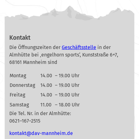
Kontakt
Die Öffnungszeiten der
Geschäftsstelle
in der
Almhütte bei ‚engelhorn sports‘, Kunststraße 6+7,
68161 Mannheim sind
Montag
14.00
– 19.00 Uhr
Donnerstag
14.00
– 19.00 Uhr
Freitag
14.00
– 19.00 Uhr
Samstag
11.00
– 18.00 Uhr
Die Tel. Nr. in der Almhütte:
0621–167–2515
nok
@tkat
m-vad
ehnna
ed.mi