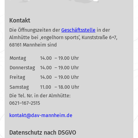
Kontakt
Die Öffnungszeiten der
Geschäftsstelle
in der
Almhütte bei ‚engelhorn sports‘, Kunststraße 6+7,
68161 Mannheim sind
Montag
14.00
– 19.00 Uhr
Donnerstag
14.00
– 19.00 Uhr
Freitag
14.00
– 19.00 Uhr
Samstag
11.00
– 18.00 Uhr
Die Tel. Nr. in der Almhütte:
0621–167–2515
nok
@tkat
m-vad
ehnna
ed.mi
Datenschutz nach DSGVO