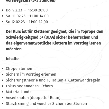
Vorstiegskurs (3×3 Stunden)
Do. 9.2.23 – 16:30-20:00
Sa. 11.02.23 – 11.00-14.00
So 12.02.23 – 11:00-14:00
Der Kurs ist für Kletterer geeignet, die im Toprope den
Schwierigkeitgrad 5+ (UIAA) sicher beherrschen und
das eigenverantwortliche Klettern
im Vorstieg
lernen
möchten.
Inhalte
Clippen lernen
Sichern im Vorstieg erlernen
Sicherungstheorie und 10 Hallen-/ Kletterwandregeln
Fokus bodennahes Sichern
Materialkunde
Anseilknoten (doppelter Bulin)
Sturztraining und weiches Sichern bei Stürzen