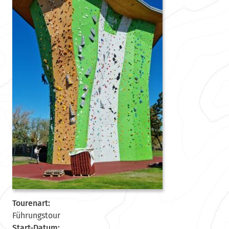
Tourenart:
Führungstour
Start-Datum: