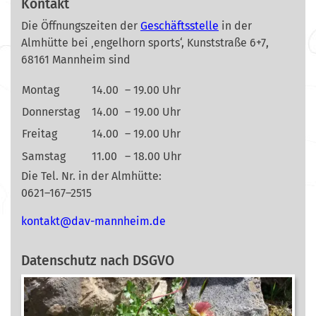
Kontakt
Die Öffnungszeiten der
Geschäftsstelle
in der
Almhütte bei ‚engelhorn sports‘, Kunststraße 6+7,
68161 Mannheim sind
Montag
14.00
– 19.00 Uhr
Donnerstag
14.00
– 19.00 Uhr
Freitag
14.00
– 19.00 Uhr
Samstag
11.00
– 18.00 Uhr
Die Tel. Nr. in der Almhütte:
0621–167–2515
nok
@tkat
m-vad
ehnna
ed.mi
Datenschutz nach DSGVO