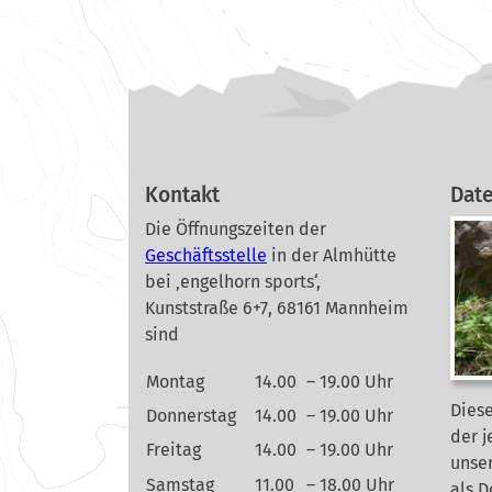
Kontakt
Dat
Die Öffnungszeiten der
Geschäftsstelle
in der Almhütte
bei ‚engelhorn sports‘,
Kunststraße 6+7, 68161 Mannheim
sind
Montag
14.00
– 19.00 Uhr
Diese
Donnerstag
14.00
– 19.00 Uhr
der j
Freitag
14.00
– 19.00 Uhr
unse
Samstag
11.00
– 18.00 Uhr
als 