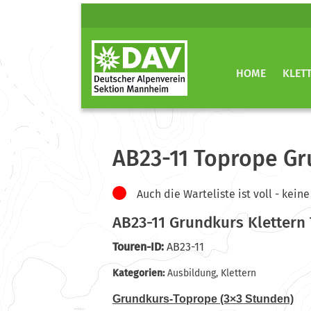
HOME
KLET
AB23-11 Toprope Gr
Auch die Warteliste ist voll - ke
AB23-11 Grundkurs Klettern
Touren-ID:
AB23-11
Kategorien:
Ausbildung
,
Klettern
Grundkurs-Toprope (3×3 Stunden)