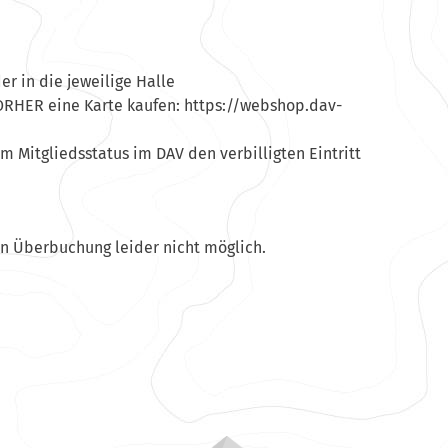
der in die jeweilige Halle
VORHER eine Karte kaufen: https://webshop.dav-
m Mitgliedsstatus im DAV den verbilligten Eintritt
en Überbuchung leider nicht möglich.