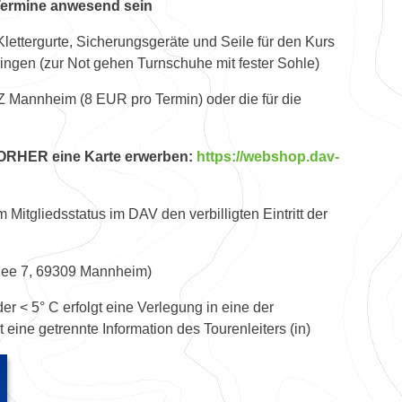
Termine anwesend sein
ettergurte, Sicherungsgeräte und Seile für den Kurs
ringen (zur Not gehen Turnschuhe mit fester Sohle)
Z Mannheim (8 EUR pro Termin) oder die für die
e VORHER eine Karte erwerben:
https://webshop.dav-
 Mitgliedsstatus im DAV den verbilligten Eintritt der
lee 7, 69309 Mannheim)
r < 5° C erfolgt eine Verlegung in eine der
t eine getrennte Information des Tourenleiters (in)