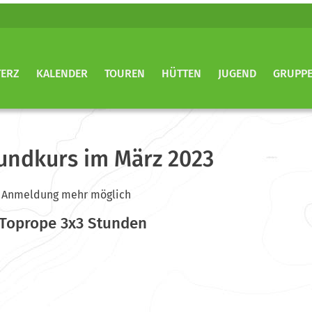
TERZ
KALENDER
TOUREN
HÜTTEN
JUGEND
GRUPP
undkurs im März 2023
ine Anmeldung mehr möglich
 Toprope 3x3 Stunden