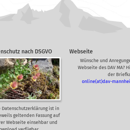
enschutz nach DSGVO
Webseite
Wünsche und Anregunge
Webseite des DAV MA? Hi
der Briefk
online(at)dav-mannhe
 Datenschutzerklärung ist in
eweils geltenden Fassung auf
rer Webseite
einsehbar und
Download verfügbar