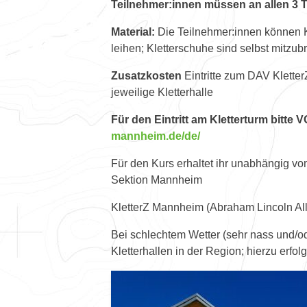
Teilnehmer:innen müssen an allen 3 
Material:
Die Teilnehmer:innen können Kl
leihen; Kletterschuhe sind selbst mitzub
Zusatzkosten
Eintritte zum DAV Kletter
jeweilige Kletterhalle
Für den Eintritt am Kletterturm bitt
mannheim.de/de/
Für den Kurs erhaltet ihr unabhängig vom
Sektion Mannheim
KletterZ Mannheim (Abraham Lincoln Al
Bei schlechtem Wetter (sehr nass und/ode
Kletterhallen in der Region; hierzu erfolg