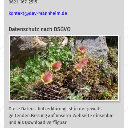
0621–167–2515
nok
@tkat
m-vad
ehnna
ed.mi
Datenschutz nach DSGVO
Diese Datenschutzerklärung ist in der jeweils
geltenden Fassung auf unserer Webseite
einsehbar
und als Download verfügbar