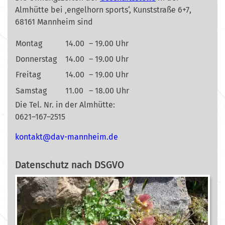
Almhütte bei ‚engelhorn sports‘, Kunststraße 6+7,
68161 Mannheim sind
Montag
14.00
– 19.00 Uhr
Donnerstag
14.00
– 19.00 Uhr
Freitag
14.00
– 19.00 Uhr
Samstag
11.00
– 18.00 Uhr
Die Tel. Nr. in der Almhütte:
0621–167–2515
nok
@tkat
m-vad
ehnna
ed.mi
Datenschutz nach DSGVO