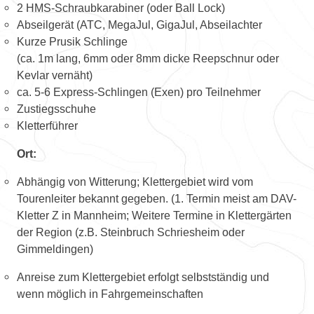
2 HMS-Schraubkarabiner (oder Ball Lock)
Abseilgerät (ATC, MegaJul, GigaJul, Abseilachter
Kurze Prusik Schlinge
(ca. 1m lang, 6mm oder 8mm dicke Reepschnur oder
Kevlar vernäht)
ca. 5-6 Express-Schlingen (Exen) pro Teilnehmer
Zustiegsschuhe
Kletterführer
Ort:
Abhängig von Witterung; Klettergebiet wird vom
Tourenleiter bekannt gegeben. (1. Termin meist am DAV-
Kletter Z in Mannheim; Weitere Termine in Klettergärten
der Region (z.B. Steinbruch Schriesheim oder
Gimmeldingen)
Anreise zum Klettergebiet erfolgt selbstständig und
wenn möglich in Fahrgemeinschaften