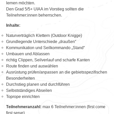
lernen möchten.
Den Grad 5/5+ UIAA im Vorstieg sollten die
Teilnehmer:innen beherrschen.
Inhalte:
Naturverträglich Klettern (Outdoor Knigge)
Grundlegende Unterschiede „draußen“
Kommunikation und Seilkommando „Stand“
Umbauen und Ablassen
richtig Clippen, Seilverlauf und scharfe Kanten
Route finden und auswählen
Ausrüstung prüfen/anpassen an die gebietsspezifischen
Besonderheiten
Durchstieg planen und durchführen
Selbstständiges Abseilen
Toprope einrichten
Teilnehmeranzahl:
max 6 Teilnehmer:innen (first come
first serve)