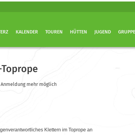
TERZ
KALENDER
TOUREN
HÜTTEN
JUGEND
GRUPP
-Toprope
ine Anmeldung mehr möglich
eigenverantwortliches Klettern im Toprope an