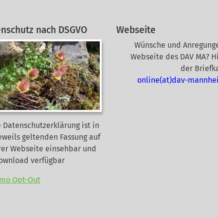
enschutz nach DSGVO
Webseite
Wünsche und Anregunge
Webseite des DAV MA? Hi
der Briefk
online(at)dav-mannhe
 Datenschutzerklärung ist in
eweils geltenden Fassung auf
rer Webseite
einsehbar und
Download verfügbar
mo Opt-Out