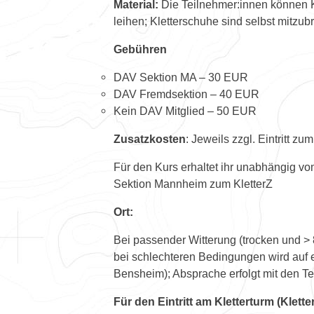
Material:
Die Teilnehmer:innen können Kl
leihen; Kletterschuhe sind selbst mitzub
Gebühren
DAV Sektion MA – 30 EUR
DAV Fremdsektion – 40 EUR
Kein DAV Mitglied – 50 EUR
Zusatzkosten
: Jeweils zzgl. Eintritt zu
Für den Kurs erhaltet ihr unabhängig vom
Sektion Mannheim zum KletterZ
Ort:
Bei passender Witterung (trocken und > 
bei schlechteren Bedingungen wird auf e
Bensheim); Absprache erfolgt mit den T
Für den Eintritt am Kletterturm (Kle