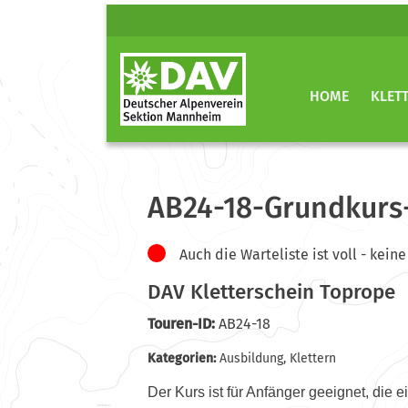
HOME
KLET
AB24-18-Grundkurs
Auch die Warteliste ist voll - ke
DAV Kletterschein Toprope
Touren-ID:
AB24-18
Kategorien:
Ausbildung
,
Klettern
Der Kurs ist für Anfänger geeignet, die 