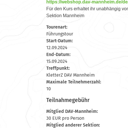
https://webshop.dav-mannheim.de/de
Für den Kurs erhaltet ihr unabhängig vom
Sektion Mannheim
Tourenart:
Führungstour
Start-Datum:
12.09.2024
End-Datum:
15.09.2024
Treffpunkt:
KletterZ DAV Mannheim
Maximale Teilnehmerzahl:
10
Teilnahmegebühr
Mitglied DAV-Mannheim:
30 EUR pro Person
Mitglied anderer Sektion: