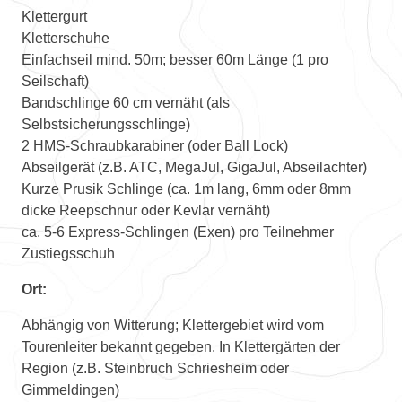
Klettergurt
Kletterschuhe
Einfachseil mind. 50m; besser 60m Länge (1 pro
Seilschaft)
Bandschlinge 60 cm vernäht (als
Selbstsicherungsschlinge)
2 HMS-Schraubkarabiner (oder Ball Lock)
Abseilgerät (z.B. ATC, MegaJul, GigaJul, Abseilachter)
Kurze Prusik Schlinge (ca. 1m lang, 6mm oder 8mm
dicke Reepschnur oder Kevlar vernäht)
ca. 5-6 Express-Schlingen (Exen) pro Teilnehmer
Zustiegsschuh
Ort:
Abhängig von Witterung; Klettergebiet wird vom
Tourenleiter bekannt gegeben. In Klettergärten der
Region (z.B. Steinbruch Schriesheim oder
Gimmeldingen)