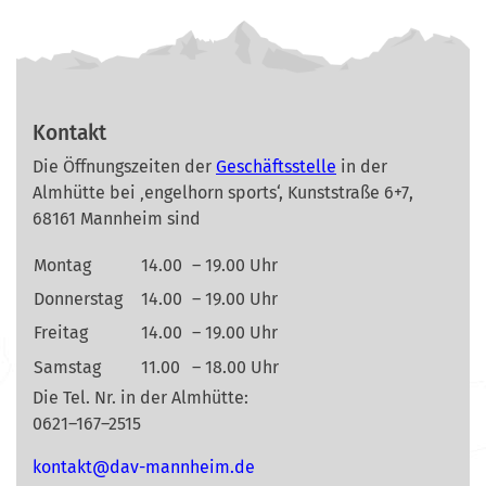
Kontakt
Die Öffnungszeiten der
Geschäftsstelle
in der
Almhütte bei ‚engelhorn sports‘, Kunststraße 6+7,
68161 Mannheim sind
Montag
14.00
– 19.00 Uhr
Donnerstag
14.00
– 19.00 Uhr
Freitag
14.00
– 19.00 Uhr
Samstag
11.00
– 18.00 Uhr
Die Tel. Nr. in der Almhütte:
0621–167–2515
nok
@tkat
m-vad
ehnna
ed.mi