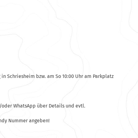
g in Schriesheim bzw. am So 10:00 Uhr am Parkplatz
oder WhatsApp über Details und evtl.
andy Nummer angeben!