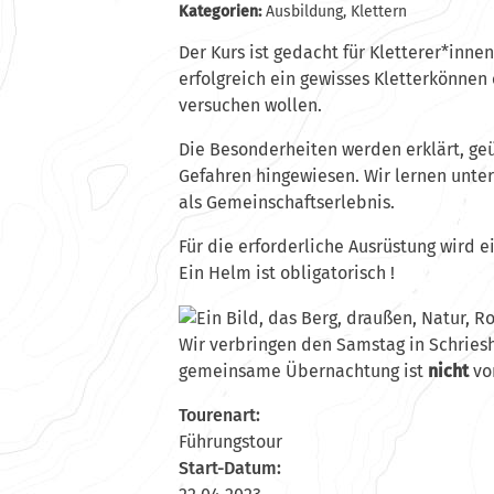
Kategorien:
Ausbildung
,
Klettern
Der Kurs ist gedacht für Kletterer*inn
erfolgreich ein gewisses Kletterkönnen
versuchen wollen.
Die Besonderheiten werden erklärt, geü
Gefahren hingewiesen. Wir lernen unte
als Gemeinschaftserlebnis.
Für die erforderliche Ausrüstung wird ei
Ein Helm ist obligatorisch !
Wir verbringen den Samstag in Schrie
gemeinsame Übernachtung ist
nicht
vo
Tourenart:
Führungstour
Start-Datum: