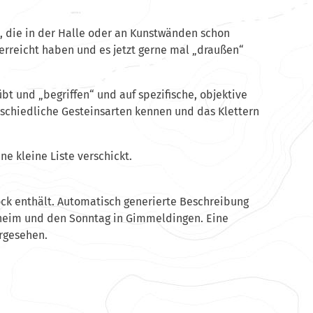
en, die in der Halle oder an Kunstwänden schon
 erreicht haben und es jetzt gerne mal „draußen“
bt und „begriffen“ und auf spezifische, objektive
rschiedliche Gesteinsarten kennen und das Klettern
ne kleine Liste verschickt.
sheim und den Sonntag in Gimmeldingen. Eine
rgesehen.