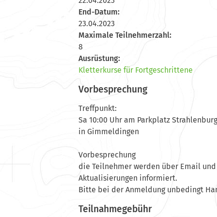
22.04.2023
End-Datum:
23.04.2023
Maximale Teilnehmerzahl:
8
Ausrüstung:
Kletterkurse für Fortgeschrittene
Vorbesprechung
Treffpunkt:
Sa 10:00 Uhr am Parkplatz Strahlenbur
in Gimmeldingen
Vorbesprechung
die Teilnehmer werden über Email und/
Aktualisierungen informiert.
Bitte bei der Anmeldung unbedingt H
Teilnahmegebühr