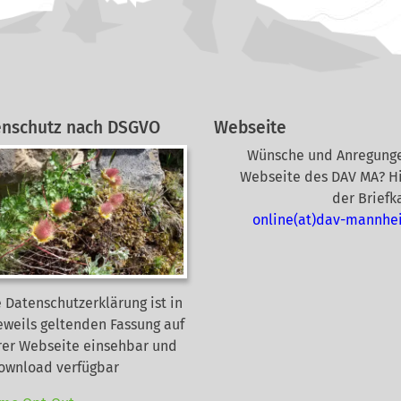
enschutz nach DSGVO
Webseite
Wünsche und Anregunge
Webseite des DAV MA? Hi
der Briefk
online(at)dav-mannhe
 Datenschutzerklärung ist in
eweils geltenden Fassung auf
rer Webseite
einsehbar und
Download verfügbar