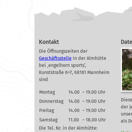
Kontakt
Dat
Die Öffnungszeiten der
Geschäftsstelle
in der Almhütte
bei ‚engelhorn sports‘,
Kunststraße 6+7, 68161 Mannheim
sind
Montag
14.00
– 19.00 Uhr
Diese
Donnerstag
14.00
– 19.00 Uhr
der j
Freitag
14.00
– 19.00 Uhr
unse
Samstag
11.00
– 18.00 Uhr
als 
Die Tel. Nr. in der Almhütte: