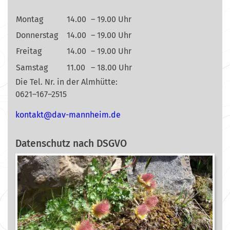
Montag
14.00
– 19.00 Uhr
Donnerstag
14.00
– 19.00 Uhr
Freitag
14.00
– 19.00 Uhr
Samstag
11.00
– 18.00 Uhr
Die Tel. Nr. in der Almhütte:
0621–167–2515
nok
@tkat
m-vad
ehnna
ed.mi
Datenschutz nach DSGVO