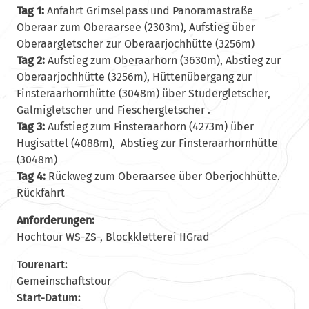
Tag 1:
Anfahrt Grimselpass und Panoramastraße
Oberaar zum Oberaarsee (2303m), Aufstieg über
Oberaargletscher zur Oberaarjochhütte (3256m)
Tag 2:
Aufstieg zum Oberaarhorn (3630m), Abstieg zur
Oberaarjochhütte (3256m), Hüttenübergang zur
Finsteraarhornhütte (3048m) über Studergletscher,
Galmigletscher und Fieschergletscher .
Tag 3:
Aufstieg zum Finsteraarhorn (4273m) über
Hugisattel (4088m), Abstieg zur Finsteraarhornhütte
(3048m)
Tag 4:
Rückweg zum Oberaarsee über Oberjochhütte.
Rückfahrt
Anforderungen:
Hochtour WS-ZS-, Blockkletterei IIGrad
Tourenart:
Gemeinschaftstour
Start-Datum: