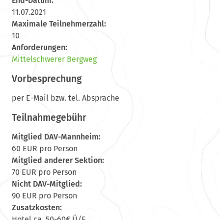
End-Datum:
11.07.2021
Maximale Teilnehmerzahl:
10
Anforderungen:
Mittelschwerer Bergweg
Vorbesprechung
per E-Mail bzw. tel. Absprache
Teilnahmegebühr
Mitglied DAV-Mannheim:
60 EUR pro Person
Mitglied anderer Sektion:
70 EUR pro Person
Nicht DAV-Mitglied:
90 EUR pro Person
Zusatzkosten:
Hotel ca. 50-60€ Ü/F