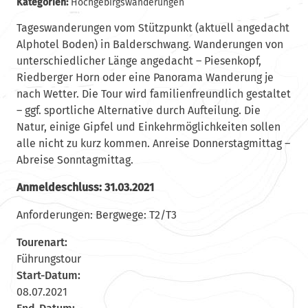
Kategorien:
Hochgebirgswanderungen
Tageswanderungen vom Stützpunkt (aktuell angedacht
Alphotel Boden) in Balderschwang. Wanderungen von
unterschiedlicher Länge angedacht – Piesenkopf,
Riedberger Horn oder eine Panorama Wanderung je
nach Wetter. Die Tour wird familienfreundlich gestaltet
– ggf. sportliche Alternative durch Aufteilung. Die
Natur, einige Gipfel und Einkehrmöglichkeiten sollen
alle nicht zu kurz kommen. Anreise Donnerstagmittag –
Abreise Sonntagmittag.
Anmeldeschluss: 31.03.2021
Anforderungen: Bergwege: T2/T3
Tourenart:
Führungstour
Start-Datum:
08.07.2021