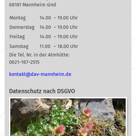
68161 Mannheim sind
Montag
14.00
– 19.00 Uhr
Donnerstag
14.00
– 19.00 Uhr
Freitag
14.00
– 19.00 Uhr
Samstag
11.00
– 18.00 Uhr
Die Tel. Nr. in der Almhütte:
0621–167–2515
nok
@tkat
m-vad
ehnna
ed.mi
Datenschutz nach DSGVO