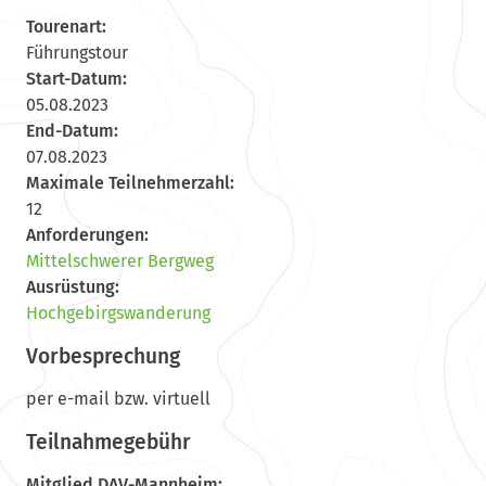
Tourenart:
Führungstour
Start-Datum:
05.08.2023
End-Datum:
07.08.2023
Maximale Teilnehmerzahl:
12
Anforderungen:
Mittelschwerer Bergweg
Ausrüstung:
Hochgebirgswanderung
Vorbesprechung
per e-mail bzw. virtuell
Teilnahmegebühr
Mitglied DAV-Mannheim: