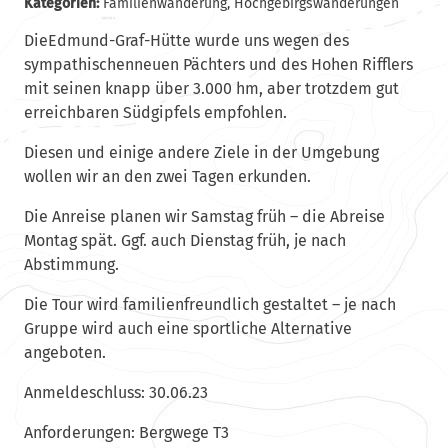
Kategorien:
Familienwanderung
,
Hochgebirgswanderungen
DieEdmund-Graf-Hütte wurde uns wegen des
sympathischenneuen Pächters und des Hohen Rifflers
mit seinen knapp über 3.000 hm, aber trotzdem gut
erreichbaren Südgipfels empfohlen.
Diesen und einige andere Ziele in der Umgebung
wollen wir an den zwei Tagen erkunden.
Die Anreise planen wir Samstag früh – die Abreise
Montag spät. Ggf. auch Dienstag früh, je nach
Abstimmung.
Die Tour wird familienfreundlich gestaltet – je nach
Gruppe wird auch eine sportliche Alternative
angeboten.
Anmeldeschluss: 30.06.23
Anforderungen: Bergwege T3