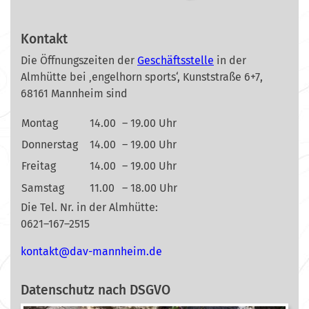
Kontakt
Die Öffnungszeiten der
Geschäftsstelle
in der
Almhütte bei ‚engelhorn sports‘, Kunststraße 6+7,
68161 Mannheim sind
Montag
14.00
– 19.00 Uhr
Donnerstag
14.00
– 19.00 Uhr
Freitag
14.00
– 19.00 Uhr
Samstag
11.00
– 18.00 Uhr
Die Tel. Nr. in der Almhütte:
0621–167–2515
nok
@tkat
m-vad
ehnna
ed.mi
Datenschutz nach DSGVO