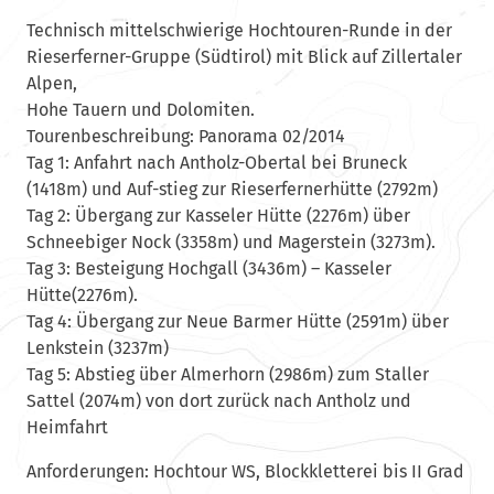
Technisch mittelschwierige Hochtouren-Runde in der
Rieserferner-Gruppe (Südtirol) mit Blick auf Zillertaler
Alpen,
Hohe Tauern und Dolomiten.
Tourenbeschreibung: Panorama 02/2014
Tag 1: Anfahrt nach Antholz-Obertal bei Bruneck
(1418m) und Auf-stieg zur Rieserfernerhütte (2792m)
Tag 2: Übergang zur Kasseler Hütte (2276m) über
Schneebiger Nock (3358m) und Magerstein (3273m).
Tag 3: Besteigung Hochgall (3436m) – Kasseler
Hütte(2276m).
Tag 4: Übergang zur Neue Barmer Hütte (2591m) über
Lenkstein (3237m)
Tag 5: Abstieg über Almerhorn (2986m) zum Staller
Sattel (2074m) von dort zurück nach Antholz und
Heimfahrt
Anforderungen: Hochtour WS, Blockkletterei bis II Grad