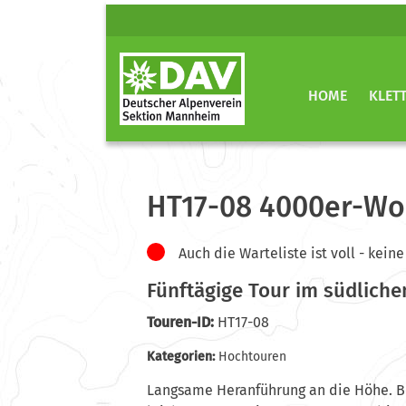
HOME
KLET
HT17-08 4000er-Woc
Auch die Warteliste ist voll - ke
Fünftägige Tour im südlich
Touren-ID:
HT17-08
Kategorien:
Hochtouren
Langsame Heranführung an die Höhe. B