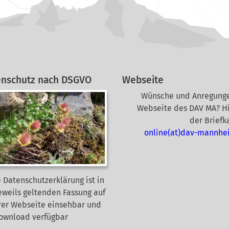
enschutz nach DSGVO
Webseite
Wünsche und Anregunge
Webseite des DAV MA? Hi
der Briefk
online(at)dav-mannhe
 Datenschutzerklärung ist in
eweils geltenden Fassung auf
rer Webseite
einsehbar und
Download verfügbar