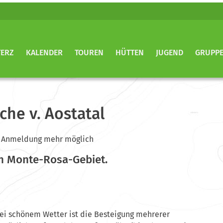
TERZ
KALENDER
TOUREN
HÜTTEN
JUGEND
GRUPP
he v. Aostatal
ine Anmeldung mehr möglich
en Monte-Rosa-Gebiet.
ei schönem Wetter ist die Besteigung mehrerer