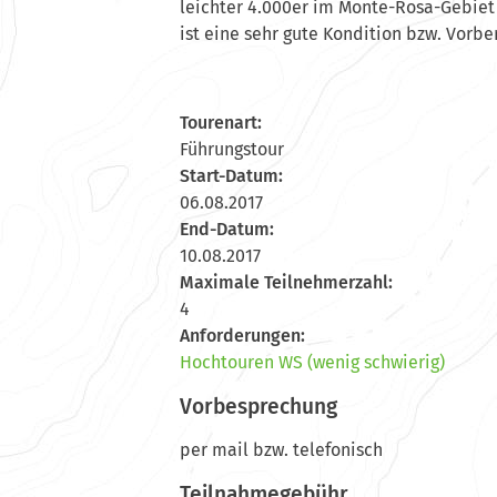
leichter 4.000er im Monte-Rosa-Gebiet 
ist eine sehr gute Kondition bzw. Vorb
Tourenart:
Führungstour
Start-Datum:
06.08.2017
End-Datum:
10.08.2017
Maximale Teilnehmerzahl:
4
Anforderungen:
Hochtouren WS (wenig schwierig)
Vorbesprechung
per mail bzw. telefonisch
Teilnahmegebühr