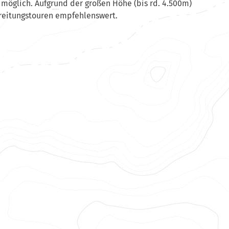
möglich. Aufgrund der großen Höhe (bis rd. 4.500m)
ereitungstouren empfehlenswert.