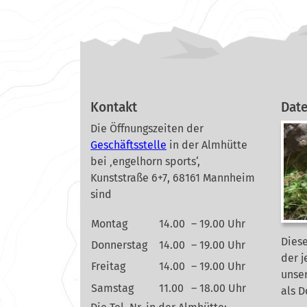
Kontakt
Dat
Die Öffnungszeiten der
Geschäftsstelle
in der Almhütte
bei ‚engelhorn sports‘,
Kunststraße 6+7, 68161 Mannheim
sind
Montag
14.00
– 19.00 Uhr
Diese
Donnerstag
14.00
– 19.00 Uhr
der j
Freitag
14.00
– 19.00 Uhr
unse
Samstag
11.00
– 18.00 Uhr
als 