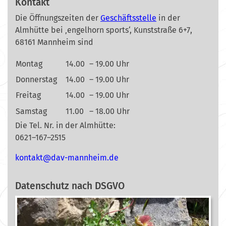
Kontakt
Die Öffnungszeiten der
Geschäftsstelle
in der
Almhütte bei ‚engelhorn sports‘, Kunststraße 6+7,
68161 Mannheim sind
Montag
14.00
– 19.00 Uhr
Donnerstag
14.00
– 19.00 Uhr
Freitag
14.00
– 19.00 Uhr
Samstag
11.00
– 18.00 Uhr
Die Tel. Nr. in der Almhütte:
0621–167–2515
nok
@tkat
m-vad
ehnna
ed.mi
Datenschutz nach DSGVO