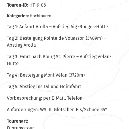
Touren-ID:
HT19-06
Kategorien:
Hochtouren
Tag 1: Anfahrt Arolla – Aufstieg Aig.-Rouges-Hütte
Tag 2: Besteigung Pointe de Vouasson (3489m) –
Abstieg Arolla
Tag 3: Fahrt nach Bourg St. Pierre – Aufstieg Vélan-
Hütte
Tag 4: Besteigung Mont Vélan (3720m)
Tag 5: Abstieg ins Tal und Heimfahrt
Vorbesprechung: per E-Mail, Telefon
Anforderungen: WS. II, Gletscher, Eis/Schnee 35°
Tourenart:
Führungstour