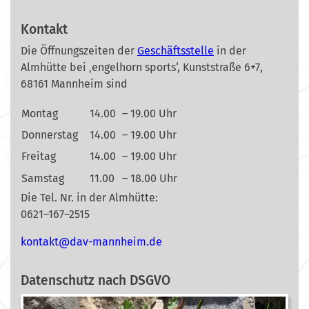
Kontakt
Die Öffnungszeiten der
Geschäftsstelle
in der
Almhütte bei ‚engelhorn sports‘, Kunststraße 6+7,
68161 Mannheim sind
Montag
14.00
– 19.00 Uhr
Donnerstag
14.00
– 19.00 Uhr
Freitag
14.00
– 19.00 Uhr
Samstag
11.00
– 18.00 Uhr
Die Tel. Nr. in der Almhütte:
0621–167–2515
nok
@tkat
m-vad
ehnna
ed.mi
Datenschutz nach DSGVO