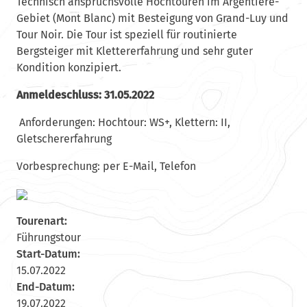
Technisch anspruchsvolle Hochtouren im Argentière-
Gebiet (Mont Blanc) mit Besteigung von Grand-Luy und
Tour Noir. Die Tour ist speziell für routinierte
Bergsteiger mit Klettererfahrung und sehr guter
Kondition konzipiert.
Anmeldeschluss: 31.05.2022
Anforderungen: Hochtour: WS+, Klettern: II,
Gletschererfahrung
Vorbesprechung: per E-Mail, Telefon
Tourenart:
Führungstour
Start-Datum:
15.07.2022
End-Datum:
19.07.2022