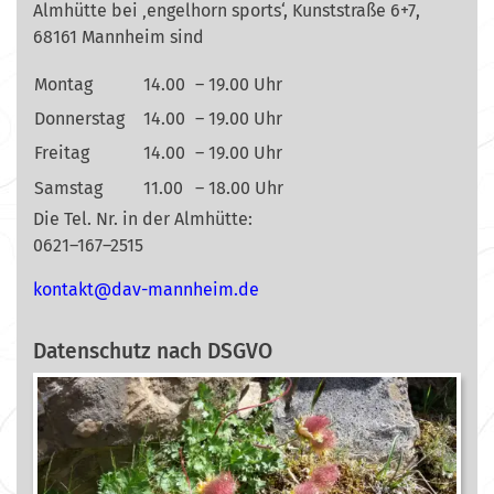
Almhütte bei ‚engelhorn sports‘, Kunststraße 6+7,
68161 Mannheim sind
Montag
14.00
– 19.00 Uhr
Donnerstag
14.00
– 19.00 Uhr
Freitag
14.00
– 19.00 Uhr
Samstag
11.00
– 18.00 Uhr
Die Tel. Nr. in der Almhütte:
0621–167–2515
nok
@tkat
m-vad
ehnna
ed.mi
Datenschutz nach DSGVO