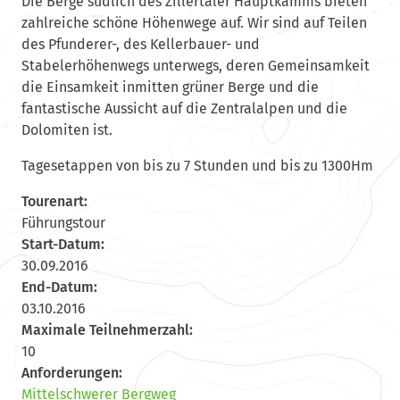
Die Berge südlich des Zillertaler Hauptkamms bieten
zahlreiche schöne Höhenwege auf. Wir sind auf Teilen
des Pfunderer-, des Kellerbauer- und
Stabelerhöhenwegs unterwegs, deren Gemeinsamkeit
die Einsamkeit inmitten grüner Berge und die
fantastische Aussicht auf die Zentralalpen und die
Dolomiten ist.
Tagesetappen von bis zu 7 Stunden und bis zu 1300Hm
Tourenart:
Führungstour
Start-Datum:
30.09.2016
End-Datum:
03.10.2016
Maximale Teilnehmerzahl:
10
Anforderungen:
Mittelschwerer Bergweg