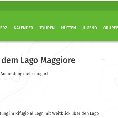
TERZ
KALENDER
TOUREN
HÜTTEN
JUGEND
GRUPP
 dem Lago Maggiore
ine Anmeldung mehr möglich
ung im Rifugio al Legn mit Weitblick über den Lago