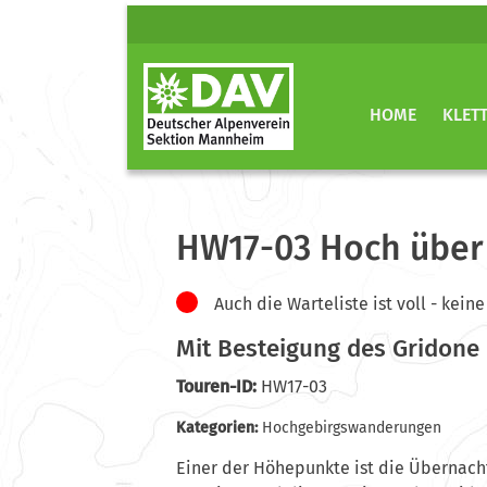
HOME
KLET
HW17-03 Hoch über
Auch die Warteliste ist voll - ke
Mit Besteigung des Gridone
Touren-ID:
HW17-03
Kategorien:
Hochgebirgswanderungen
Einer der Höhepunkte ist die Übernacht