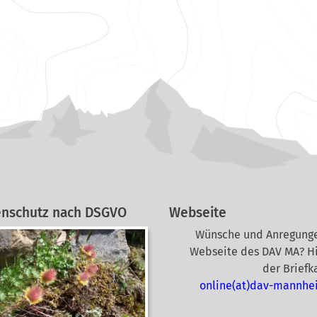
enschutz nach DSGVO
Webseite
Wünsche und Anregunge
Webseite des DAV MA? Hi
der Briefk
online(at)dav-mannhe