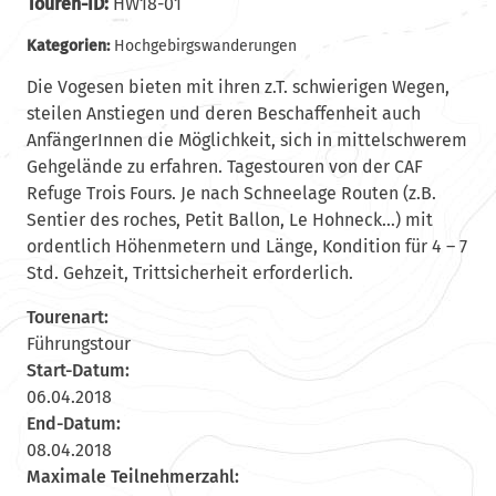
Touren-ID:
HW18-01
Kategorien:
Hochgebirgswanderungen
Die Vogesen bieten mit ihren z.T. schwierigen Wegen,
steilen Anstiegen und deren Beschaffenheit auch
AnfängerInnen die Möglichkeit, sich in mittelschwerem
Gehgelände zu erfahren. Tagestouren von der CAF
Refuge Trois Fours. Je nach Schneelage Routen (z.B.
Sentier des roches, Petit Ballon, Le Hohneck…) mit
ordentlich Höhenmetern und Länge, Kondition für 4 – 7
Std. Gehzeit, Trittsicherheit erforderlich.
Tourenart:
Führungstour
Start-Datum:
06.04.2018
End-Datum:
08.04.2018
Maximale Teilnehmerzahl: