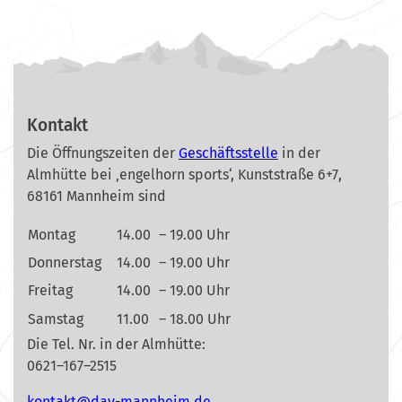
Kontakt
Die Öffnungszeiten der
Geschäftsstelle
in der
Almhütte bei ‚engelhorn sports‘, Kunststraße 6+7,
68161 Mannheim sind
Montag
14.00
– 19.00 Uhr
Donnerstag
14.00
– 19.00 Uhr
Freitag
14.00
– 19.00 Uhr
Samstag
11.00
– 18.00 Uhr
Die Tel. Nr. in der Almhütte:
0621–167–2515
nok
@tkat
m-vad
ehnna
ed.mi