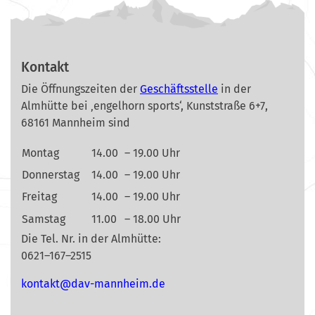
Kontakt
Die Öffnungszeiten der
Geschäftsstelle
in der
Almhütte bei ‚engelhorn sports‘, Kunststraße 6+7,
68161 Mannheim sind
Montag
14.00
– 19.00 Uhr
Donnerstag
14.00
– 19.00 Uhr
Freitag
14.00
– 19.00 Uhr
Samstag
11.00
– 18.00 Uhr
Die Tel. Nr. in der Almhütte:
0621–167–2515
nok
@tkat
m-vad
ehnna
ed.mi