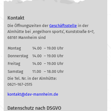
Kontakt
Die Öffnungszeiten der
Geschäftsstelle
in der
Almhütte bei ‚engelhorn sports‘, Kunststraße 6+7,
68161 Mannheim sind
Montag
14.00
– 19.00 Uhr
Donnerstag
14.00
– 19.00 Uhr
Freitag
14.00
– 19.00 Uhr
Samstag
11.00
– 18.00 Uhr
Die Tel. Nr. in der Almhütte:
0621–167–2515
nok
@tkat
m-vad
ehnna
ed.mi
Datenschutz nach DSGVO